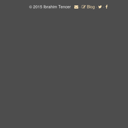
© 2015 Ibrahim Tencer
·
Blog
·
·